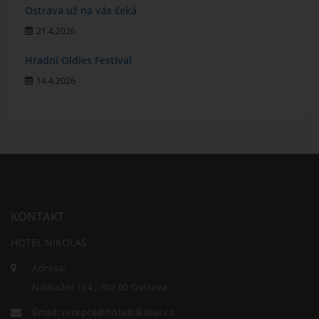
Ostrava už na vás čeká
21.4.2026
Hradní Oldies Festival
14.4.2026
KONTAKT
HOTEL NIKOLAS
Adresa:
Nádražní 124 , 702 00 Ostrava
Email:
recepce@hotelnikolas.cz