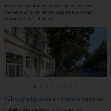
ubytování, bohatou bufetovou snídani, recepci
otevřenou 24 hodin denně, bezplatné parkování i
internetové Wi-Fi připojení.
Výhody ubytování v hotelu Nikolas
Vynikající poloha
hotelu na Nádražní ulici v