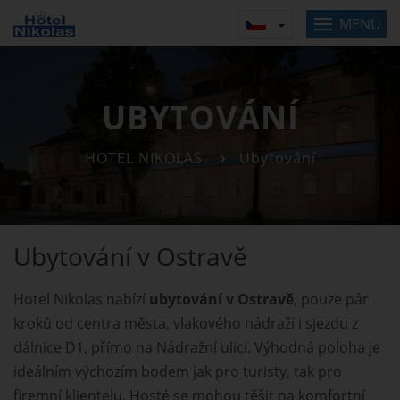
MENU
UBYTOVÁNÍ
HOTEL NIKOLAS
Ubytování
Ubytování v Ostravě
Hotel Nikolas nabízí
ubytování v Ostravě
, pouze pár
kroků od centra města, vlakového nádraží i sjezdu z
dálnice D1, přímo na Nádražní ulici. Výhodná poloha je
ideálním výchozím bodem jak pro turisty, tak pro
firemní klientelu. Hosté se mohou těšit na komfortní