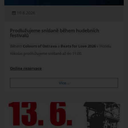
10.6.2026
Prodlužujeme snídaně během hudebních
festivalů
Během
Colours of Ostrava
a
Beats for Love 2026
v Hotelu
Nikolas prodlužujeme snídaně až do 11:00.
Online rezervace
Více...