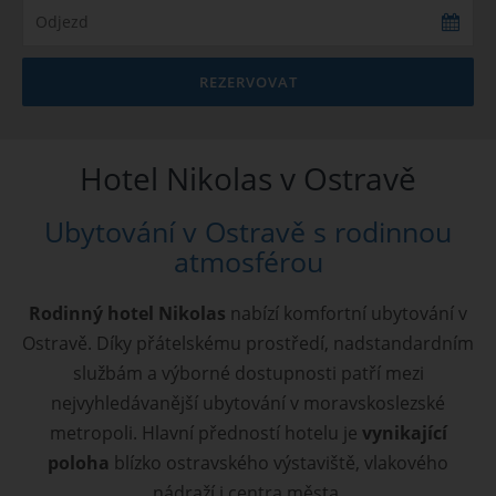
REZERVOVAT
Hotel Nikolas v Ostravě
Ubytování v Ostravě s rodinnou
atmosférou
Rodinný hotel Nikolas
nabízí komfortní ubytování v
Ostravě. Díky přátelskému prostředí, nadstandardním
službám a výborné dostupnosti patří mezi
nejvyhledávanější ubytování v moravskoslezské
metropoli. Hlavní předností hotelu je
vynikající
poloha
blízko ostravského výstaviště, vlakového
nádraží i centra města.