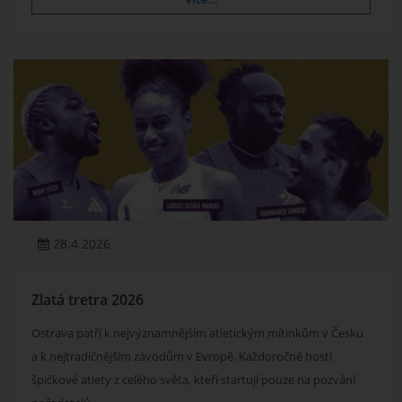
28.4.2026
Zlatá tretra 2026
Ostrava patří k nejvýznamnějším atletickým mítinkům v Česku
a k nejtradičnějším závodům v Evropě. Každoročně hostí
špičkové atlety z celého světa, kteří startují pouze na pozvání