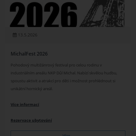
13.5.2026
MichalFest 2026
Pohodový multižánrový festival pro celou rodinu v
industriálním areálu NKP Důl Michal. Nabízí skvělou hudbu,
spoustu aktivit a atrakcí pro děti i možnost prohlédnout si
unikátní hornický areál.
Více informací
Rezervace ubytování
Více...