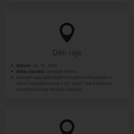
Děti ráje
Datum
: 24. 10. 2026
Místo konání:
Ostravar Aréna
Koncert nejúspěšnějšího českého hitmuzikálu v
rámci halového turné k 20. výročí, které přinese
nesmrtelné hity Michala Davida!