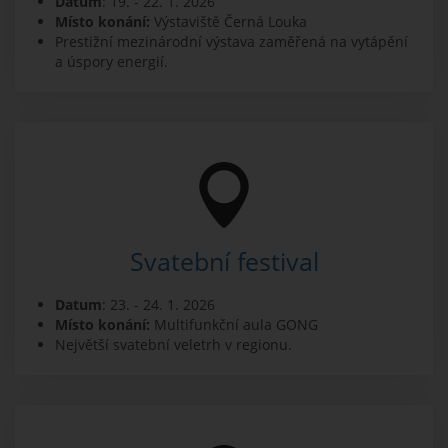
Datum
: 19. - 22. 1. 2026
Místo konání:
Výstaviště Černá Louka
Prestižní mezinárodní výstava zaměřená na vytápění
a úspory energií.
Svatební festival
Datum
: 23. - 24. 1. 2026
Místo konání:
Multifunkční aula GONG
Největší svatební veletrh v regionu.