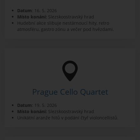
Datum
: 16. 5. 2026
Místo konání:
Slezskoostravský hrad
Hudební akce slibuje nestárnoucí hity, retro
atmosféru, gastro zónu a večer pod hvězdami.
Prague Cello Quartet
Datum
: 19. 5. 2026
Místo konání:
Slezskoostravský hrad
Unikátní aranže hitů v podání čtyř violoncellistů.