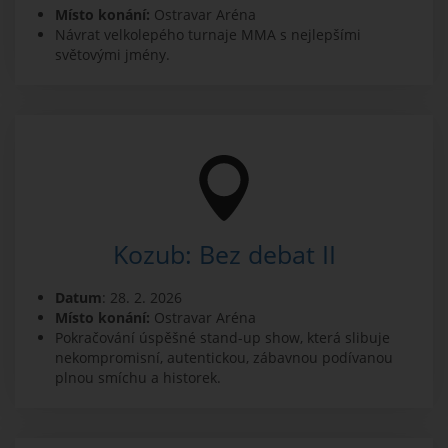
Místo konání:
Ostravar Aréna
Návrat velkolepého turnaje MMA s nejlepšími
světovými jmény.
Kozub: Bez debat II
Datum
: 28. 2. 2026
Místo konání:
Ostravar Aréna
Pokračování úspěšné stand-up show, která slibuje
nekompromisní, autentickou, zábavnou podívanou
plnou smíchu a historek.