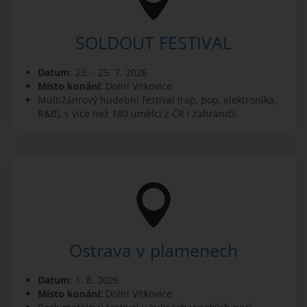
SOLDOUT FESTIVAL
Datum
: 23. - 25. 7. 2026
Místo konání:
Dolní Vítkovice
Multižánrový hudební festival (rap, pop, elektronika,
R&B), s více než 180 umělci z ČR i zahraničí.
Ostrava v plamenech
Datum
: 1. 8. 2026
Místo konání:
Dolní Vítkovice