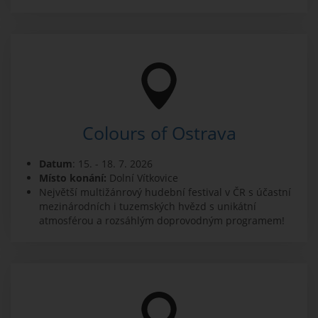
Colours of Ostrava
Datum
: 15. - 18. 7. 2026
Místo konání:
Dolní Vítkovice
Největší multižánrový hudební festival v ČR s účastní
mezinárodních i tuzemských hvězd s unikátní
atmosférou a rozsáhlým doprovodným programem!