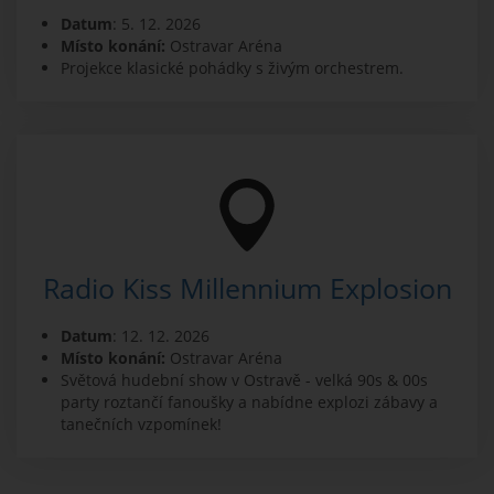
Datum
: 5. 12. 2026
Místo konání:
Ostravar Aréna
Projekce klasické pohádky s živým orchestrem.
Radio Kiss Millennium Explosion
Datum
: 12. 12. 2026
Místo konání:
Ostravar Aréna
Světová hudební show v Ostravě - velká 90s & 00s
party roztančí fanoušky a nabídne explozi zábavy a
tanečních vzpomínek!