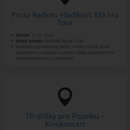
Pocta Radimu Hladíkovi: Má hra
Tour
Datum
: 1. 12. 2026
Místo konání:
BARRÁK Music Club
Hudební vzpomínkový večer v rámci turné, které
připomíná a oslavuje hudební odkaz legendárního
českého kytaristy a skladatele.
Tři oříšky pro Popelku –
Kinokoncert