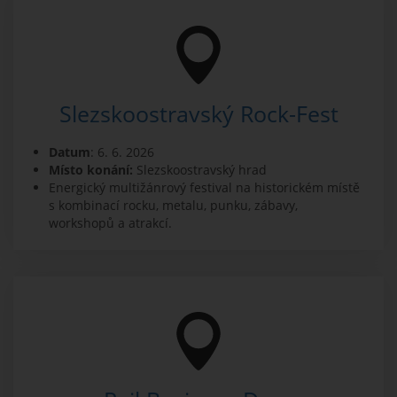
Slezskoostravský Rock-Fest
Datum
: 6. 6. 2026
Místo konání:
Slezskoostravský hrad
Energický multižánrový festival na historickém místě
s kombinací rocku, metalu, punku, zábavy,
workshopů a atrakcí.