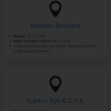
Monkey Business
Datum
: 21. 3. 2026
Místo konání:
BARRÁK Music Club
Klubový koncert jako energická, zábavná a luxusní
funky a popová show!
Vojtěch Dyk & D.Y.K.