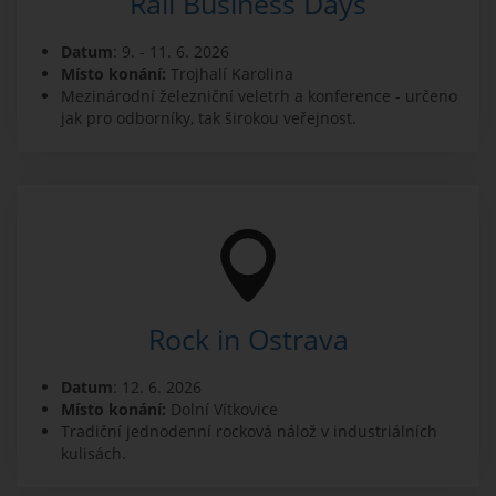
Rail Business Days
Datum
: 9. - 11. 6. 2026
Místo konání:
Trojhalí Karolina
Mezinárodní železniční veletrh a konference - určeno
jak pro odborníky, tak širokou veřejnost.
Rock in Ostrava
Datum
: 12. 6. 2026
Místo konání:
Dolní Vítkovice
Tradiční jednodenní rocková nálož v industriálních
kulisách.