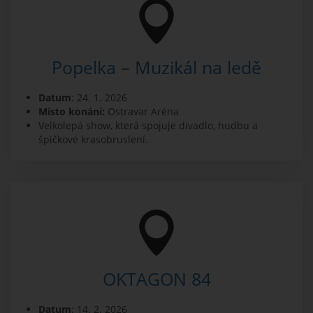
Popelka – Muzikál na ledě
Datum
: 24. 1. 2026
Místo konání:
Ostravar Aréna
Velkolepá show, která spojuje divadlo, hudbu a
špičkové krasobruslení.
OKTAGON 84
Datum
: 14. 2. 2026