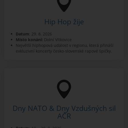
Hip Hop žije
Datum
: 29. 8. 2026
Místo konání:
Dolní Vítkovice
Největší hiphopová událost v regionu, která přináší
exkluzivní koncerty česko-slovenské rapové špičky.
Dny NATO & Dny Vzdušných sil
AČR