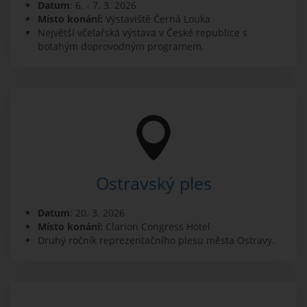
Datum
: 6. - 7. 3. 2026
Místo konání:
Výstaviště Černá Louka
Největší včelařská výstava v České republice s
botahým doprovodným programem.
Ostravský ples
Datum
: 20. 3. 2026
Místo konání:
Clarion Congress Hotel
Druhý ročník reprezentačního plesu města Ostravy.