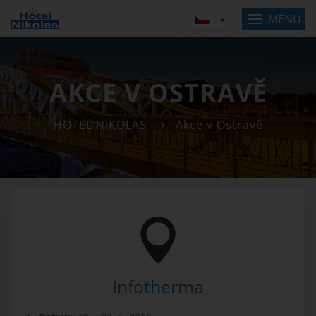
MENU
AKCE V OSTRAVĚ
HOTEL NIKOLAS
Akce v Ostravě
Infotherma