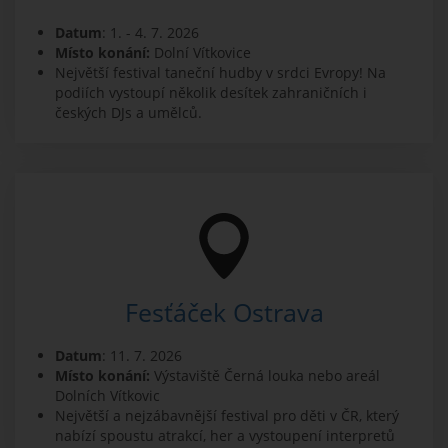
Datum
: 1. - 4. 7. 2026
Místo konání:
Dolní Vítkovice
Největší festival taneční hudby v srdci Evropy! Na
podiích vystoupí několik desítek zahraničních i
českých DJs a umělců.
Fesťáček Ostrava
Datum
: 11. 7. 2026
Místo konání:
Výstaviště Černá louka nebo areál
Dolních Vítkovic
Největší a nejzábavnější festival pro děti v ČR, který
nabízí spoustu atrakcí, her a vystoupení interpretů