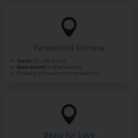
Fantastická Ostrava
Datum
: 27. - 28. 6. 2026
Místo konání:
Trojhalí Karolina
Festival pro fanoušky sci-fi, fantasy a her.
Beats for Love