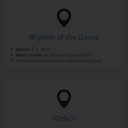
Rhythm of the Dance
Datum
: 3. 3. 2026
Místo konání:
Multifunkční aula GONG
Světově proslulá strhující irská taneční show!
Včela!!!