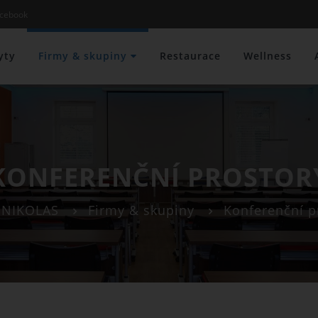
cebook
yty
Firmy & skupiny
Restaurace
Wellness
KONFERENČNÍ PROSTOR
 NIKOLAS
Firmy & skupiny
Konferenční p