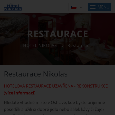
MENU
RESTAURACE
HOTEL NIKOLAS
Restaurace
Restaurace Nikolas
HOTELOVÁ RESTAURACE UZAVŘENA - REKONSTRUKCE
(
více informací
)
Hledáte vhodné místo v Ostravě, kde byste příjemně
poseděli a užili si dobré jídlo nebo šálek kávy či čaje?