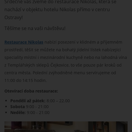
Srdečně vás zveme do restaurace Nikolas, která se
nachází v objektu hotelu Nikolas přímo v centru
Ostravy!
Těšíme se na vaši návštěvu!
Restaurace Nikolas
nabízí posezení v klidném a příjemném
prostředí, těšit se můžete na bohatý jídelní lístek nabízející
speciality místní i mezinárodní kuchyně nebo na lahodná vína
z Templářských sklepů Čejkovice, to vše pouze pár kroků od
centra města. Polední zvýhodněné menu servírujeme od
11:00 do 14:15 hodin.
Otevírací doba restaurace:
Pondělí až pátek:
8:00 – 22.00
Sobota
9:00 - 21:00
Neděle:
9:00 - 21:00