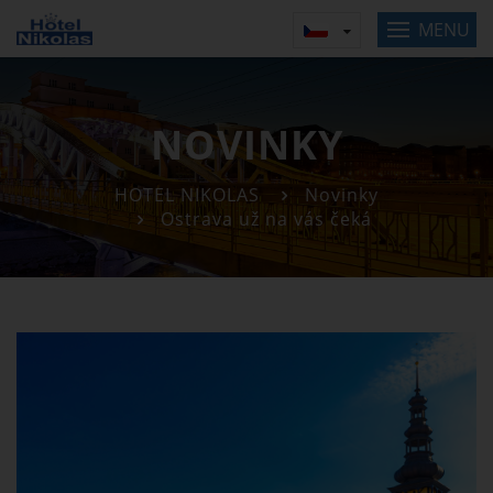
MENU
NOVINKY
HOTEL NIKOLAS
Novinky
Ostrava už na vás čeká