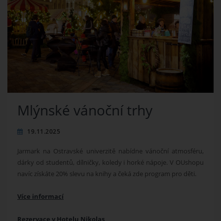
Mlýnské vánoční trhy
19.11.2025
Jarmark na Ostravské univerzitě nabídne vánoční atmosféru,
dárky od studentů, dílničky, koledy i horké nápoje. V OUshopu
navíc získáte 20% slevu na knihy a čeká zde program pro děti.
Více informací
Rezervace v Hotelu Nikolas