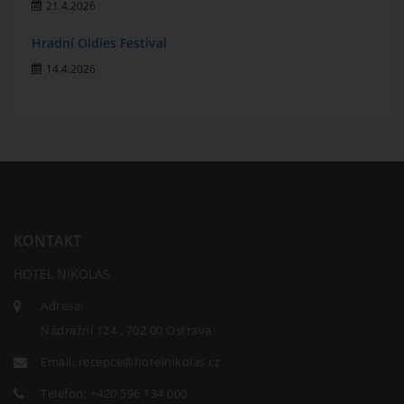
21.4.2026
Hradní Oldies Festival
14.4.2026
KONTAKT
HOTEL NIKOLAS
Adresa:
Nádražní 124 , 702 00 Ostrava
Email:
recepce@hotelnikolas.cz
Telefon:
+420 596 134 000