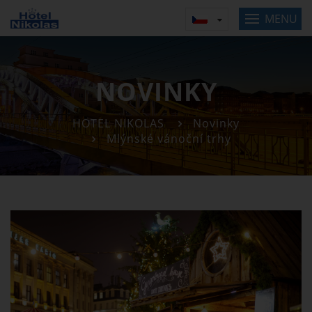
MENU
NOVINKY
HOTEL NIKOLAS
Novinky
Mlýnské vánoční trhy