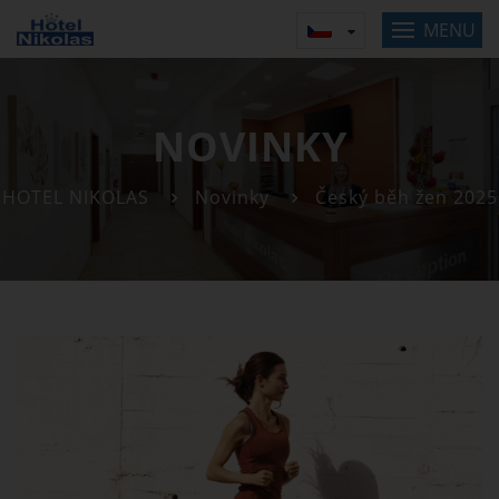
MENU
NOVINKY
HOTEL NIKOLAS
Novinky
Český běh žen 2025