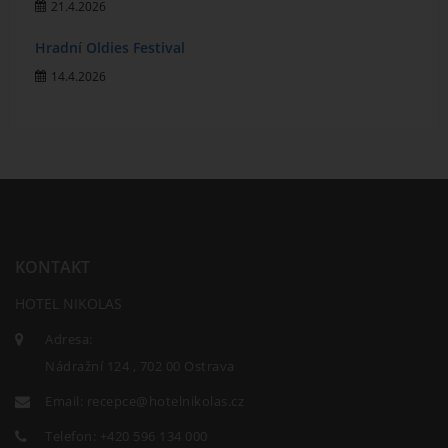
21.4.2026
Hradní Oldies Festival
14.4.2026
KONTAKT
HOTEL NIKOLAS
Adresa:
Nádražní 124 , 702 00 Ostrava
Email:
recepce@hotelnikolas.cz
Telefon:
+420 596 134 000