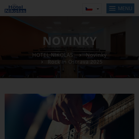
MENU
NOVINKY
HOTEL NIKOLAS
Novinky
Rock in Ostrava 2025