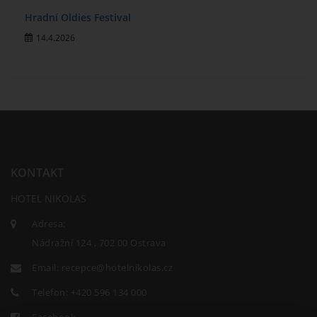
Hradní Oldies Festival
14.4.2026
KONTAKT
HOTEL NIKOLAS
Adresa:
Nádražní 124 , 702 00 Ostrava
Email:
recepce@hotelnikolas.cz
Telefon:
+420 596 134 000