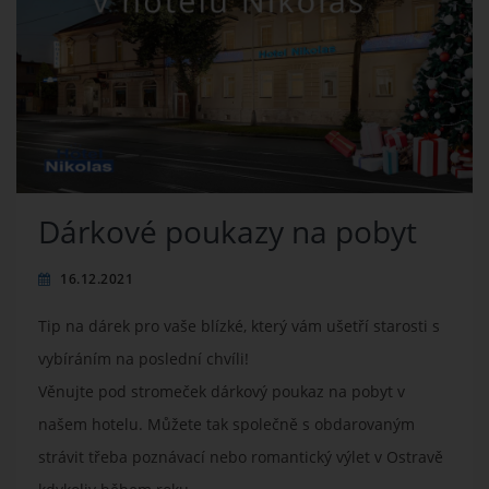
Dárkové poukazy na pobyt
16.12.2021
Tip na dárek pro vaše blízké, který vám ušetří starosti s
vybíráním na poslední chvíli!
Věnujte pod stromeček dárkový poukaz na pobyt v
našem hotelu. Můžete tak společně s obdarovaným
strávit třeba poznávací nebo romantický výlet v Ostravě