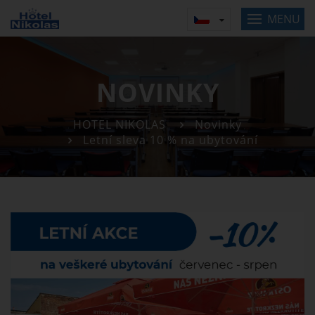
MENU
NOVINKY
HOTEL NIKOLAS
Novinky
Letní sleva 10 % na ubytování