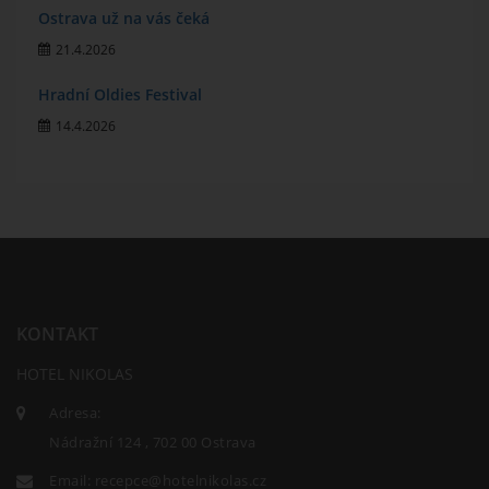
Ostrava už na vás čeká
21.4.2026
Hradní Oldies Festival
14.4.2026
KONTAKT
HOTEL NIKOLAS
Adresa:
Nádražní 124 , 702 00 Ostrava
Email:
recepce@hotelnikolas.cz