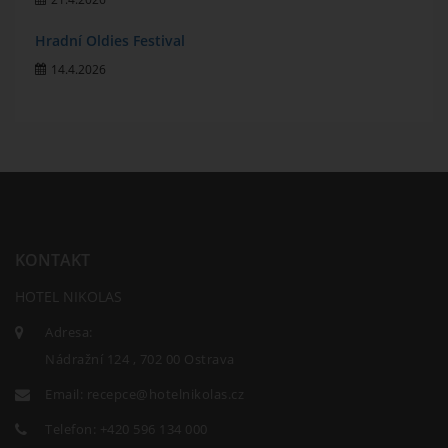
Hradní Oldies Festival
14.4.2026
KONTAKT
HOTEL NIKOLAS
Adresa:
Nádražní 124 , 702 00 Ostrava
Email:
recepce@hotelnikolas.cz
Telefon:
+420 596 134 000