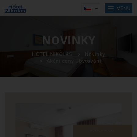
MENU
NOVINKY
HOTEL NIKOLAS
Novinky
Akční ceny ubytování