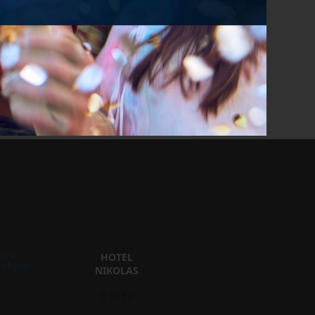
avu
HOTEL
pobytu
NIKOLAS
9.2/10