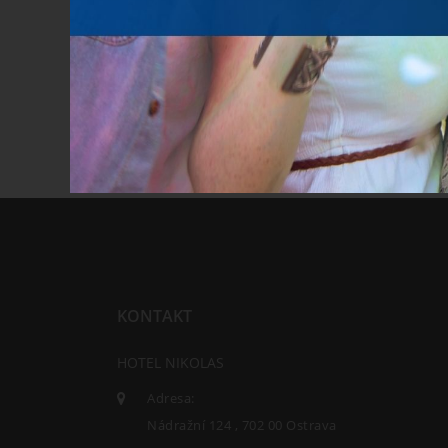
Rezervace.
KONTAKT
HOTEL NIKOLAS
Adresa:
Nádražní 124 , 702 00 Ostrava