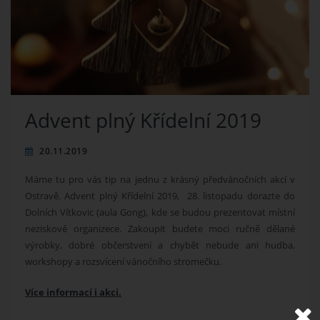
Advent plný Křídelní 2019
20.11.2019
Máme tu pro vás tip na jednu z krásný předvánočních akcí v
Ostravě. Advent plný Křídelní 2019, 28. listopadu dorazte do
Dolních Vítkovic (aula Gong), kde se budou prezentovat místní
neziskové organizece. Zakoupit budete moci ručně dělané
výrobky, dobré občerstvení a chybět nebude ani hudba,
workshopy a rozsvícení vánočního stromečku.
Více informací i akci.