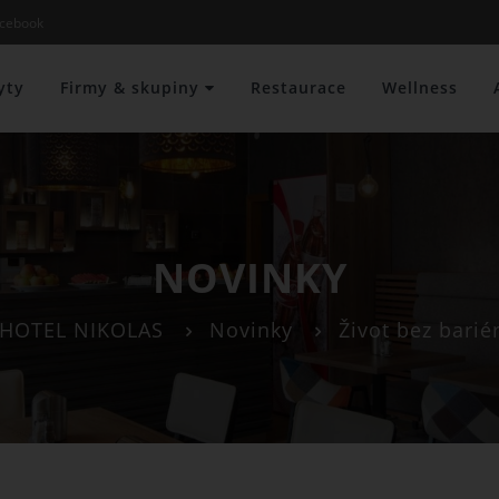
cebook
yty
Firmy & skupiny
Restaurace
Wellness
NOVINKY
HOTEL NIKOLAS
Novinky
Život bez barié