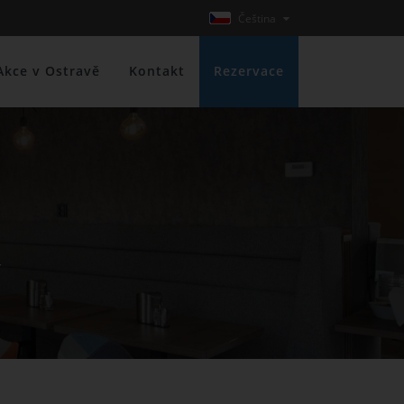
Čeština
Akce v Ostravě
Kontakt
Rezervace
r