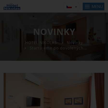
MENU
NOVINKY
HOTEL NIKOLAS
Novinky
Startujeme po dovolených...