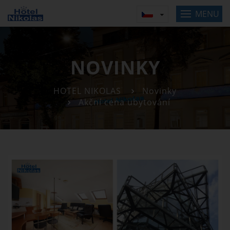
MENU
NOVINKY
HOTEL NIKOLAS
Novinky
Akční cena ubytování