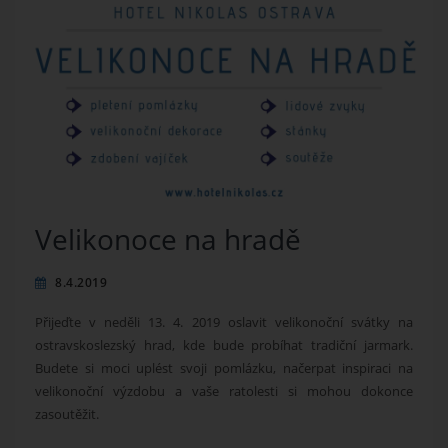
Velikonoce na hradě
8.4.2019
Přijeďte v neděli 13. 4. 2019 oslavit velikonoční svátky na
ostravskoslezský hrad, kde bude probíhat tradiční jarmark.
Budete si moci uplést svoji pomlázku, načerpat inspiraci na
velikonoční výzdobu a vaše ratolesti si mohou dokonce
zasoutěžit.