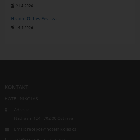
21.4.2026
Hradní Oldies Festival
14.4.2026
KONTAKT
HOTEL NIKOLAS
Adresa:
Nádražní 124 , 702 00 Ostrava
Email:
recepce@hotelnikolas.cz