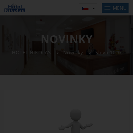
MENU
NOVINKY
HOTEL NIKOLAS
Novinky
Sleva 10 %