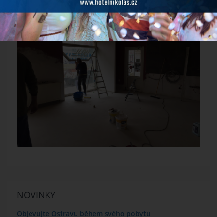
NOVINKY
Objevujte Ostravu během svého pobytu