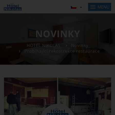
MENU
NOVINKY
HOTEL NIKOLAS
Novinky
Probíhající rekostrukce restaurace