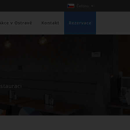
Čeština
Akce v Ostravě
Kontakt
Rezervace
stauraci