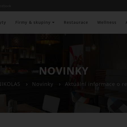
cebook
yty
Firmy & skupiny
Restaurace
Wellness
NOVINKY
NIKOLAS
Novinky
Aktuální informace o re