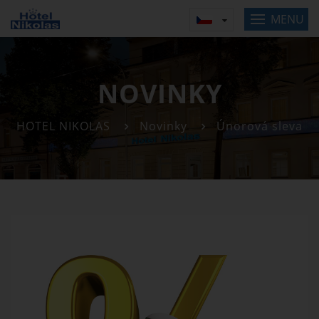
MENU
NOVINKY
HOTEL NIKOLAS
Novinky
Únorová sleva