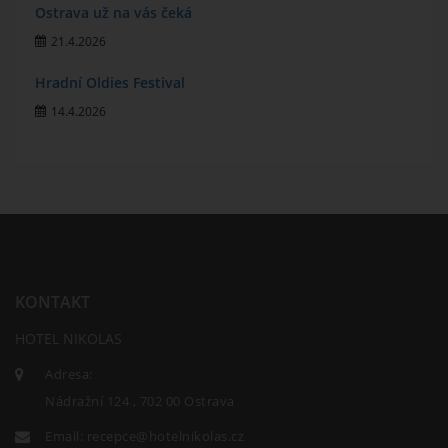
Ostrava už na vás čeká
21.4.2026
Hradní Oldies Festival
14.4.2026
KONTAKT
HOTEL NIKOLAS
Adresa:
Nádražní 124 , 702 00 Ostrava
Email:
recepce@hotelnikolas.cz