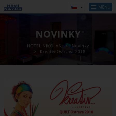
MENU
NOVINKY
HOTEL NIKOLAS
Novinky
Kreativ Ostrava 2018