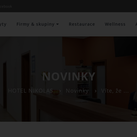
cebook
yty
Firmy & skupiny
Restaurace
Wellness
NOVINKY
HOTEL NIKOLAS
Novinky
Víte, že ...