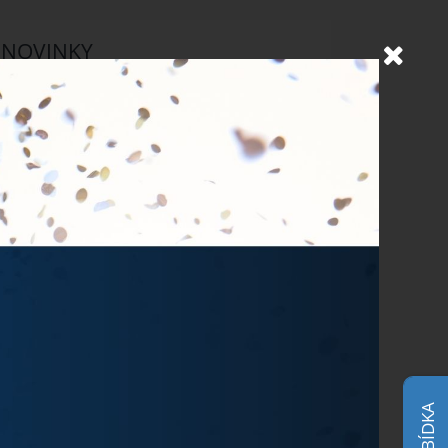
NOVINKY
Objevujte Ostravu během
svého pobytu
24.6.2026
Prodlužujeme snídaně během
hudebních festivalů
10.6.2026
MichalFest 2026
13.5.2026
Zlatá tretra 2026
28.4.2026