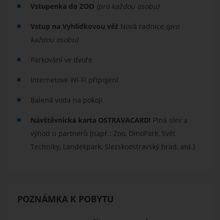
Vstupenka do ZOO
(pro každou osobu)
Vstup na Vyhlídkovou věž
Nová radnice
(pro
každou osobu)
Parkování ve dvoře
Internetové Wi-Fi připojení
Balená voda na pokoji
Návštěvnická karta OSTRAVACARD!
Plná slev a
výhod u partnerů (např.: Zoo, DinoPark, Svět
Techniky, Landekpark, Slezskoostravský hrad, atd.)
POZNÁMKA K POBYTU