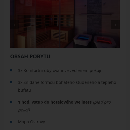
OBSAH POBYTU
​3x Komfortní ubytování ve zvoleném pokoji
3x Snídaně formou bohatého studeného a teplého
bufetu
1 hod. vstup do hotelového wellness
(platí pro
pokoj)
Mapa Ostravy