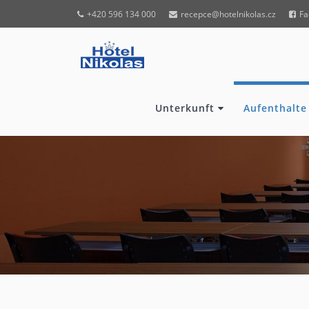
+420 596 134 000
recepce@hotelnikolas.cz
Fa
Unterkunft
Aufenthalte