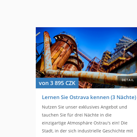
DETAIL
von 3 895 CZK
Lernen Sie Ostrava kennen (3 Nächte)
Nutzen Sie unser exklusives Angebot und
tauchen Sie für drei Nächte in die
einzigartige Atmosphäre Ostrau's ein! Die
Stadt, in der sich industrielle Geschichte mit