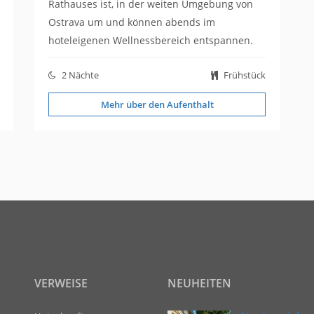
Rathauses ist, in der weiten Umgebung von
Ostrava um und können abends im
hoteleigenen Wellnessbereich entspannen.
2 Nächte
Frühstück
Mehr über den Aufenthalt
VERWEISE
NEUHEITEN