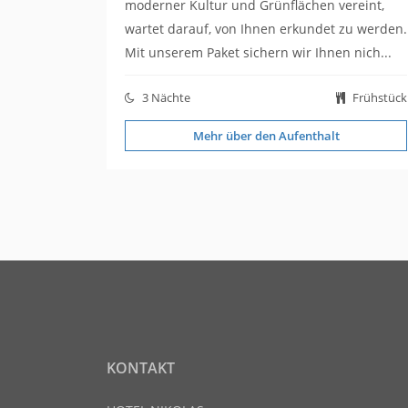
moderner Kultur und Grünflächen vereint,
wartet darauf, von Ihnen erkundet zu werden.
Mit unserem Paket sichern wir Ihnen nich...
3 Nächte
Frühstück
Mehr über den Aufenthalt
KONTAKT