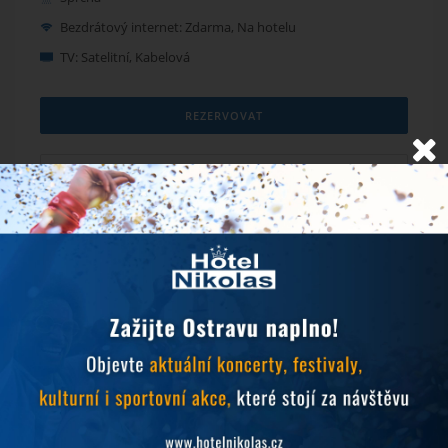
Bezdrátový internet: Zdarma, Na hotelu
TV: Satelitní, Kabelová
REZERVOVAT
VÍCE INFORMACÍ