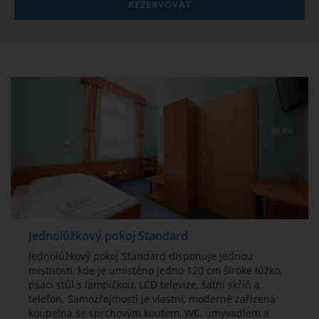
REZERVOVAT
Jednolůžkový pokoj Standard
Jednolůžkový pokoj Standard disponuje jednou
místností, kde je umístěno jedno 120 cm široké lůžko,
psací stůl s lampičkou, LCD televize, šatní skříň a
telefon. Samozřejmostí je vlastní, moderně zařízená
koupelna se sprchovým koutem, WC, umyvadlem a