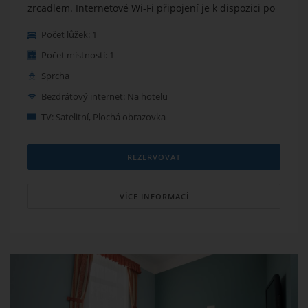
zrcadlem. Internetové Wi-Fi připojení je k dispozici po
celém hotelu zdarma.
Počet lůžek: 1
Počet místností: 1
Sprcha
Bezdrátový internet: Na hotelu
TV: Satelitní, Plochá obrazovka
REZERVOVAT
VÍCE INFORMACÍ