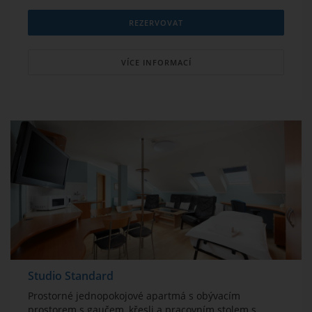
REZERVOVAT
VÍCE INFORMACÍ
Studio Standard
Prostorné jednopokojové apartmá s obývacím
prostorem s gaučem, křesli a pracovním stolem s