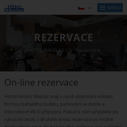
MENU
REZERVACE
HOTEL NIKOLAS
Rezervace
On-line rezervace
Hosté hotelu Nikolas mají v ceně ubytování snídani
formou bohatého bufetu, parkování ve dvoře a
internetové Wi-Fi připojení. Pokud k nám přijedete po
náročné cestě, v druhém kroku rezervace je možné