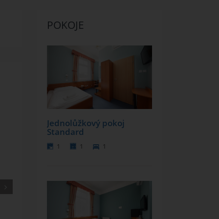
POKOJE
Next
Jednolůžkový pokoj
Standard
1
1
1