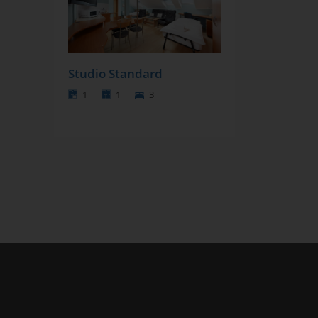
Studio Standard
1
1
3