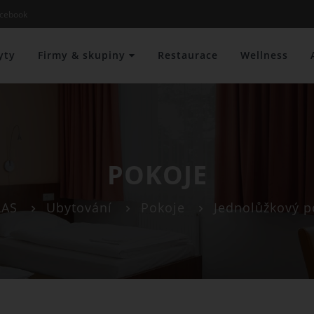
cebook
yty
Firmy & skupiny
Restaurace
Wellness
POKOJE
LAS
Ubytování
Pokoje
Jednolůžkový p