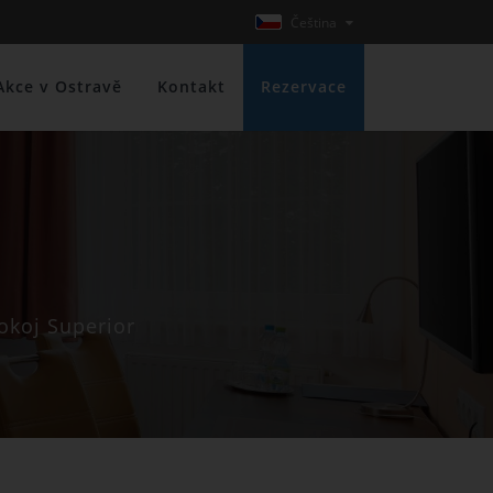
Čeština
Akce v Ostravě
Kontakt
Rezervace
okoj Superior