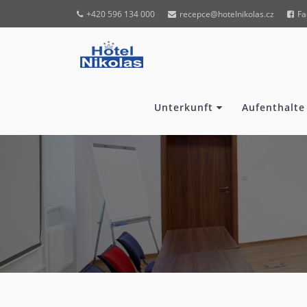
+420 596 134 000
recepce@hotelnikolas.cz
Fa
Unterkunft
Aufenthalte