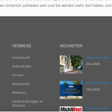
 sicherlich zufrieden sein und Sie werden mehr Zeit haben, sich
VERWEISE
NEUHEITEN
Nová novinka
Unterkunft
24.6.2026
Aufenthalte
Firmen
Nová novinka
Restaurant
10.6.2026
Wellness
Veranstaltungen in
Ostrava
Nová novinka