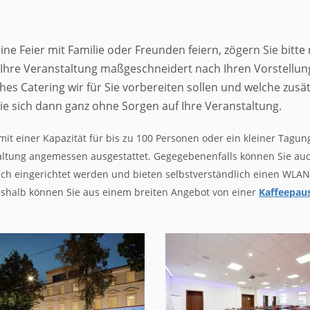
ne Feier mit Familie oder Freunden feiern, zögern Sie bitte
n Ihre Veranstaltung maßgeschneidert nach Ihren Vorstellun
ches Catering wir für Sie vorbereiten sollen und welche zusä
 sich dann ganz ohne Sorgen auf Ihre Veranstaltung.
mit einer Kapazität für bis zu 100 Personen oder ein kleiner Tagu
tung angemessen ausgestattet. Gegegebenenfalls können Sie auch
 eingerichtet werden und bieten selbstverständlich einen WLAN
Deshalb können Sie aus einem breiten Angebot von einer
Kaffeepau