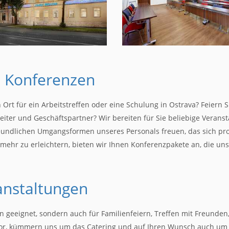
, Konferenzen
Ort für ein Arbeitstreffen oder eine Schulung in Ostrava? Feiern 
beiter und Geschäftspartner? Wir bereiten für Sie beliebige Veran
eundlichen Umgangsformen unseres Personals freuen, das sich pr
 mehr zu erleichtern, bieten wir Ihnen Konferenzpakete an, die un
anstaltungen
 geeignet, sondern auch für Familienfeiern, Treffen mit Freunden,
n vor, kümmern uns um das Catering und auf Ihren Wunsch auch u