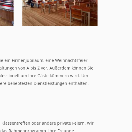
Sie ein Firmenjubiläum, eine Weihnachtsfeier
staltungen von A bis Z vor. Außerdem können Sie
ofessionell um Ihre Gäste kümmern wird. Um
sere beliebtesten Dienstleistungen enthalten.
 Klassentreffen oder andere private Feiern. Wir
m das Rahmenprogramm. Ihre Freunde,