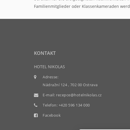
Familienmitglieder oder Klassenkameraden werden
KONTAKT
HOTEL NIKOLAS
Adresse:
Nádražní 124 , 702 00 Ostrava
E-mail:
recepce@hotelnikolas.cz
Telefon:
+420 596 134 000
Facebook