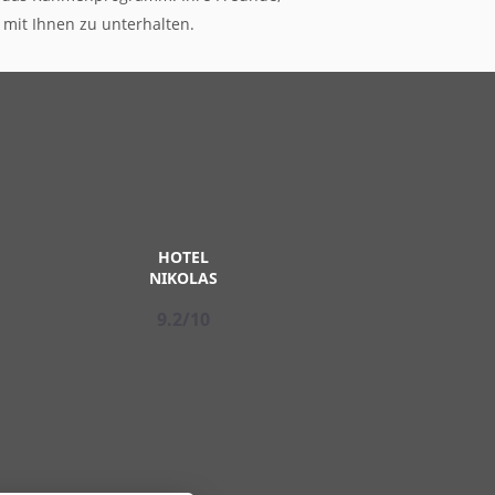
 mit Ihnen zu unterhalten.
HOTEL
NIKOLAS
9.2/10