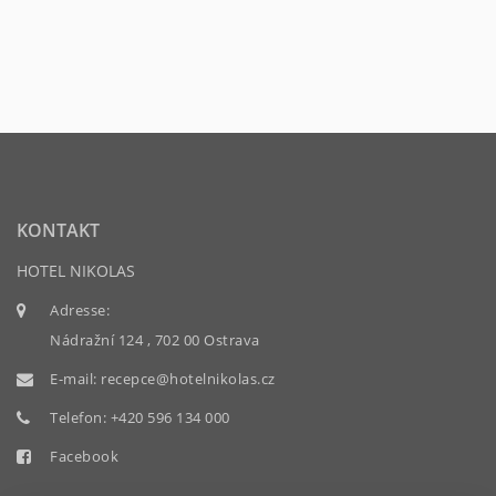
KONTAKT
HOTEL NIKOLAS
Adresse:
Nádražní 124 , 702 00 Ostrava
E-mail:
recepce@hotelnikolas.cz
Telefon:
+420 596 134 000
Facebook