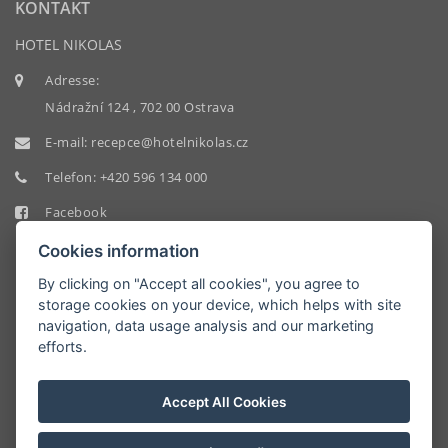
KONTAKT
HOTEL NIKOLAS
Adresse:
Nádražní 124 , 702 00 Ostrava
E-mail:
recepce@hotelnikolas.cz
Telefon:
+420 596 134 000
Facebook
Cookies information
By clicking on "Accept all cookies", you agree to
storage cookies on your device, which helps with site
navigation, data usage analysis and our marketing
HOTEL
efforts.
NIKOLAS
9.2/10
Accept All Cookies