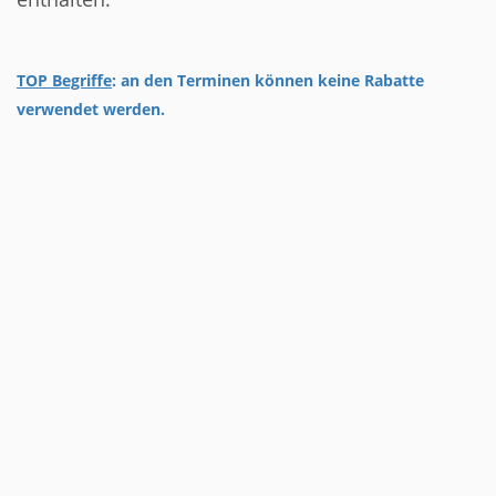
TOP Begriffe
: an
den Terminen
können keine Rabatte
verwendet werden.