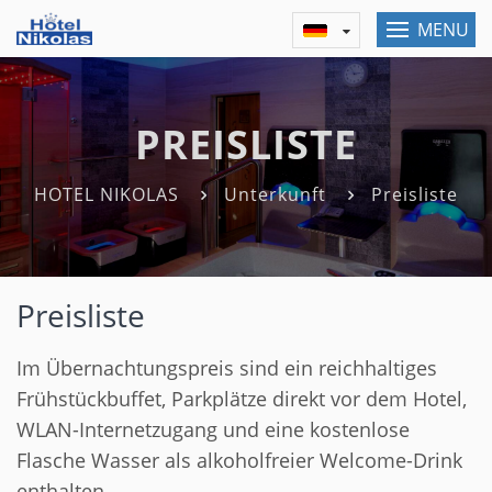
MENU
PREISLISTE
HOTEL NIKOLAS
Unterkunft
Preisliste
Preisliste
Im Übernachtungspreis sind ein reichhaltiges
Frühstückbuffet, Parkplätze direkt vor dem Hotel,
WLAN-Internetzugang und eine kostenlose
Flasche Wasser als alkoholfreier Welcome-Drink
enthalten.