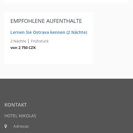
EMPFOHLENE AUFENTHALTE
Lernen Sie Ostrava kennen (2 Nächte)
|
2 Nächte
Frühstück
von 2 750 CZK
KONTAKT
HOTEL NIKOLAS
Adresse: