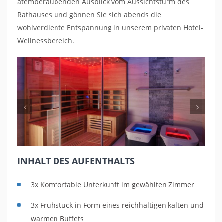
atemberaubenden Ausblick vom Aussichtsturm des
Rathauses und gönnen Sie sich abends die
wohlverdiente Entspannung in unserem privaten Hotel-
Wellnessbereich.
Previous
Nex
INHALT DES AUFENTHALTS
3x Komfortable Unterkunft im gewählten Zimmer
3x Frühstück in Form eines reichhaltigen kalten und
warmen Buffets