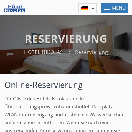
MENU
RESERVIERUNG
HOTEL NIKOLAS
Reservierung
Online-Reservierung
Für Gäste des Hotels Nikolas sind im
Übernachtungspreis Frühstücksbuffet, Parkplatz,
WLAN-Internetzugang und kostenlose Wasserflaschen
auf dem Zimmer enthalten. Wenn Sie nach einer
anstrengenden Anreise zu uns kommen, können Sie