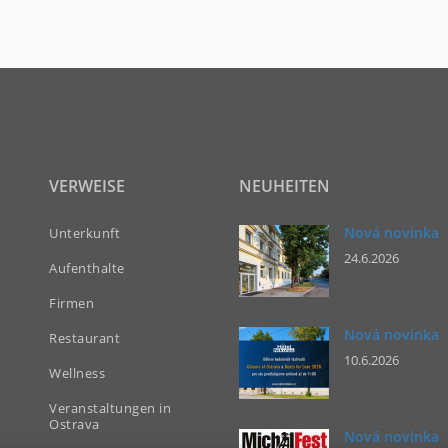
VERWEISE
NEUHEITEN
Nová novinka
Unterkunft
24.6.2026
Aufenthalte
Firmen
Nová novinka
Restaurant
10.6.2026
Wellness
Veranstaltungen in
Ostrava
Nová novinka