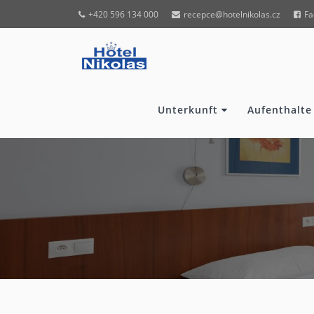
+420 596 134 000
recepce@hotelnikolas.cz
Fa
Unterkunft
Aufenthalte