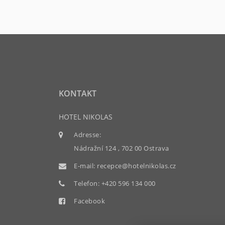
KONTAKT
HOTEL NIKOLAS
Adresse:
Nádražní 124 , 702 00 Ostrava
E-mail:
recepce@hotelnikolas.cz
Telefon:
+420 596 134 000
Facebook