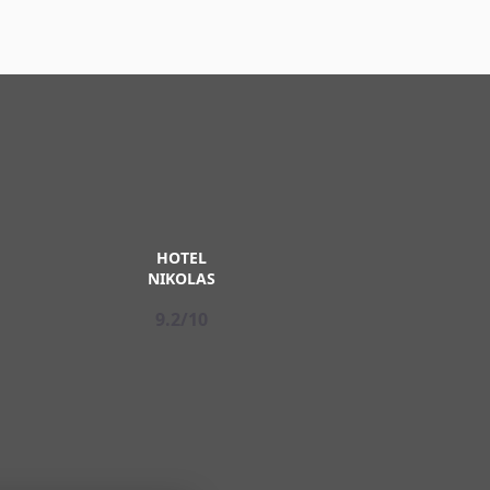
HOTEL
NIKOLAS
9.2/10