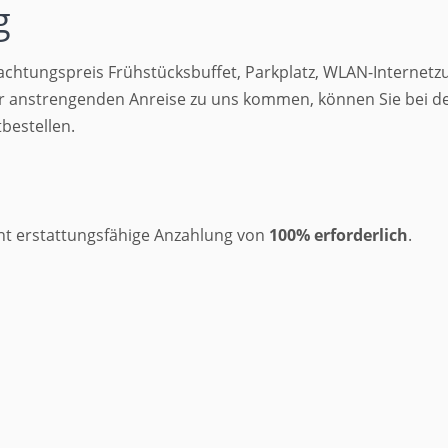
g
nachtungspreis Frühstücksbuffet, Parkplatz, WLAN-Internet
 anstrengenden Anreise zu uns kommen, können Sie bei der
bestellen.
cht erstattungsfähige Anzahlung von
100% erforderlich
.