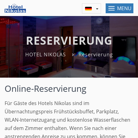
MENU
RESERVIERUNG
HOTEL NIKOLAS
Reservierung
Online-Reservierung
Für Gäste des Hotels Nikolas sind im
Übernachtungspreis Frühstücksbuffet, Parkplatz,
WLAN-Internetzugang und kostenlose Wasserflaschen
auf dem Zimmer enthalten. Wenn Sie nach einer
anstrengenden Anreise zu uns kommen, können Sie