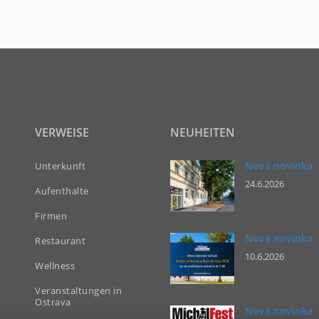
VERWEISE
NEUHEITEN
Nová novinka
Unterkunft
24.6.2026
Aufenthalte
Firmen
Nová novinka
Restaurant
10.6.2026
Wellness
Veranstaltungen in
Ostrava
Nová novinka