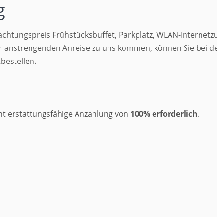
g
nachtungspreis Frühstücksbuffet, Parkplatz, WLAN-Internet
 anstrengenden Anreise zu uns kommen, können Sie bei der
bestellen.
cht erstattungsfähige Anzahlung von
100% erforderlich
.