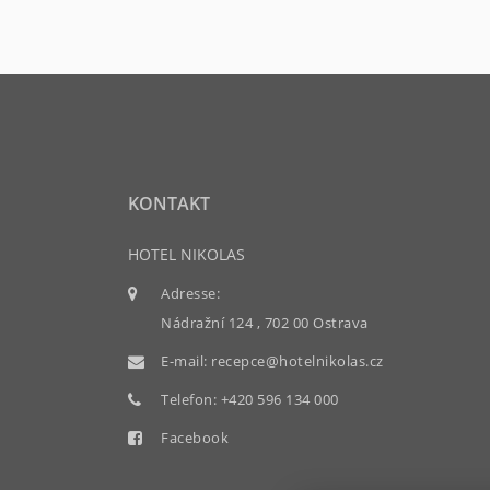
KONTAKT
HOTEL NIKOLAS
Adresse:
Nádražní 124 , 702 00 Ostrava
E-mail:
recepce@hotelnikolas.cz
Telefon:
+420 596 134 000
Facebook