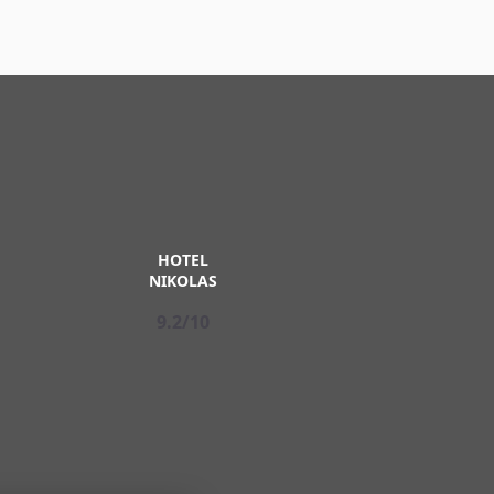
HOTEL
NIKOLAS
9.2/10