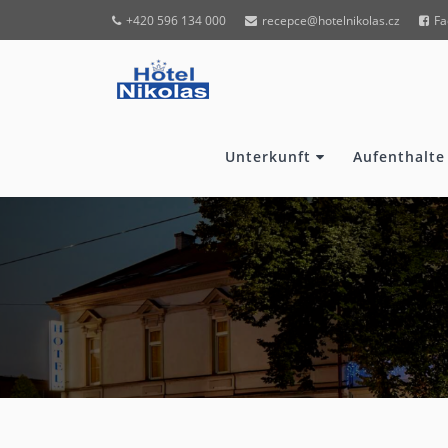
+420 596 134 000
recepce@hotelnikolas.cz
Fa
Unterkunft
Aufenthalte